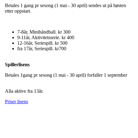
Betales 1 gang pr sesong (1 mai - 30 april) sendes ut på høsten
etter oppstart.
7-8år, Minihåndball. kr 300
9-11år, Aktivitetsserie. kr 400
12-16år, Seriespill. kr 500
fra 17år, Seriespill. kr700
Spillerlisens
Betales 1gang pr sesong (1 mai - 30 april) forfaller 1 september
Alla aktive fra 13år.
Priser lisens