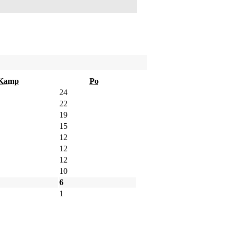
Kamp
Po
24
22
19
15
12
12
12
10
6
1