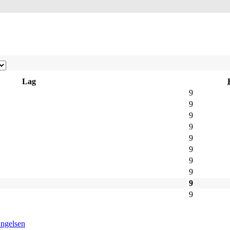
Lag
9
9
9
9
9
9
9
9
9
9
ngelsen