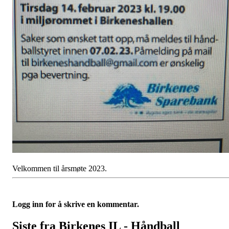
Velkommen til årsmøte 2023.
Logg inn for å skrive en kommentar.
Siste fra Birkenes IL - Håndball