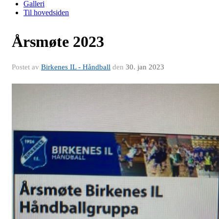
Galleri
Til hovedsiden
Årsmøte 2023
Postet av
Birkenes IL - Håndball
den
30. jan 2023