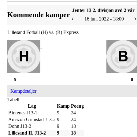
Jenter 13 2. divisjon avd 2 vår
Kommende kamper
16 jun. 2022 - 18:00
Lillesand Fotball (H) vs. (B) Express
-
5
0
Kampdetaljer
Tabell
Lag
Kamp
Poeng
Birkenes J13-1
9
24
Amazon Grimstad J13-2
9
24
Donn J13-2
9
18
Lillesand IL J13-2
9
18