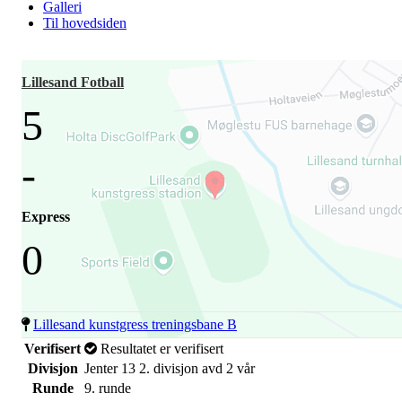
Galleri
Til hovedsiden
Lillesand Fotball
5
-
Express
0
Lillesand kunstgress treningsbane B
Verifisert
Resultatet er verifisert
Divisjon
Jenter 13 2. divisjon avd 2 vår
Runde
9. runde