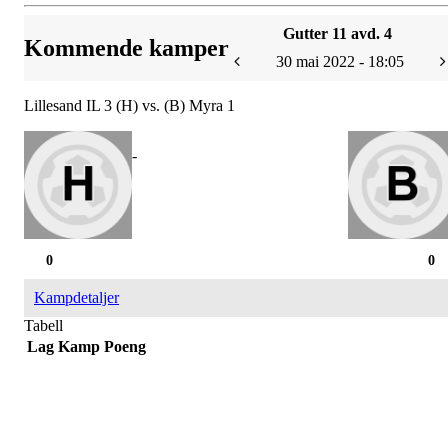
Gutter 11 avd. 4
Kommende kamper
30 mai 2022 - 18:05
Lillesand IL 3 (H) vs. (B) Myra 1
-
0
0
Kampdetaljer
Tabell
Lag
Kamp
Poeng