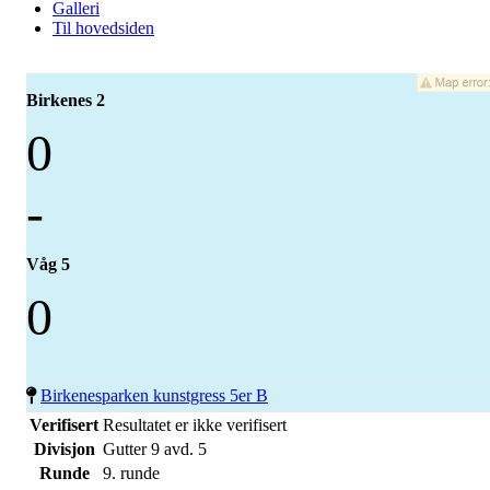
Galleri
Til hovedsiden
Birkenes 2
0
-
Våg 5
0
Birkenesparken kunstgress 5er B
Verifisert
Resultatet er ikke verifisert
Divisjon
Gutter 9 avd. 5
Runde
9. runde