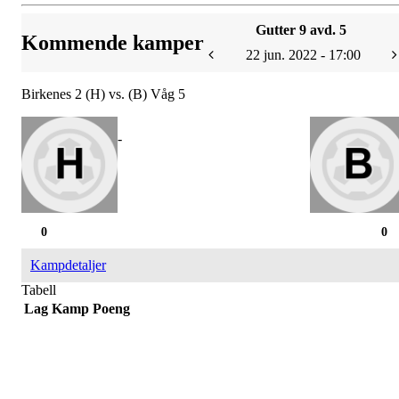
Gutter 9 avd. 5
Kommende kamper
22 jun. 2022 - 17:00
Birkenes 2 (H) vs. (B) Våg 5
-
0
0
Kampdetaljer
Tabell
Lag
Kamp
Poeng