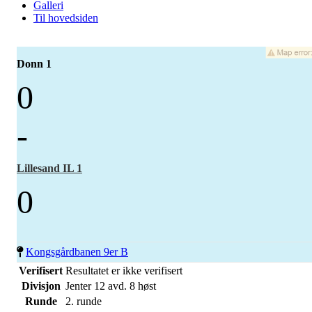
Galleri
Til hovedsiden
Donn 1
0
-
Lillesand IL 1
0
Kongsgårdbanen 9er B
Verifisert
Resultatet er ikke verifisert
Divisjon
Jenter 12 avd. 8 høst
Runde
2. runde