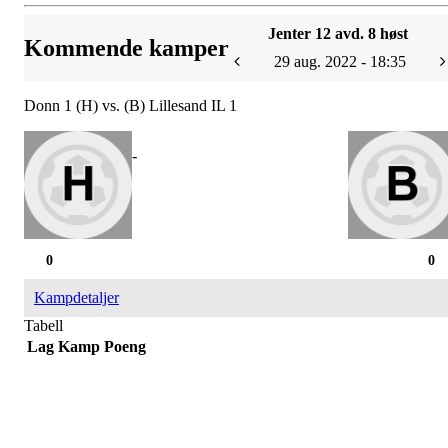
Jenter 12 avd. 8 høst
Kommende kamper
29 aug. 2022 - 18:35
Donn 1 (H) vs. (B) Lillesand IL 1
-
0
0
Kampdetaljer
Tabell
Lag
Kamp
Poeng