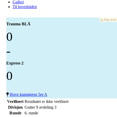
Galleri
Til hovedsiden
Trauma BLÅ
0
-
Express 2
0
Hove kunstgress 5er A
Verifisert
Resultatet er ikke verifisert
Divisjon
Gutter 9 avdeling 3
Runde
6. runde