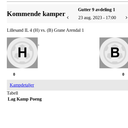
Gutter 9 avdeling 1
Kommende kamper
23 aug. 2023 - 17:00
Lillesand IL 4 (H) vs. (B) Grane Arendal 1
-
0
0
Kampdetaljer
Tabell
Lag
Kamp
Poeng