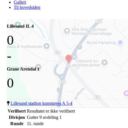
Galleri
Til hovedsiden
Lillesand IL 4
0
-
Grane Arendal 1
0
Lillesand stadion kunstgress A 5-4
Verifisert
Resultatet er ikke verifisert
Divisjon
Gutter 9 avdeling 1
Runde
11. runde