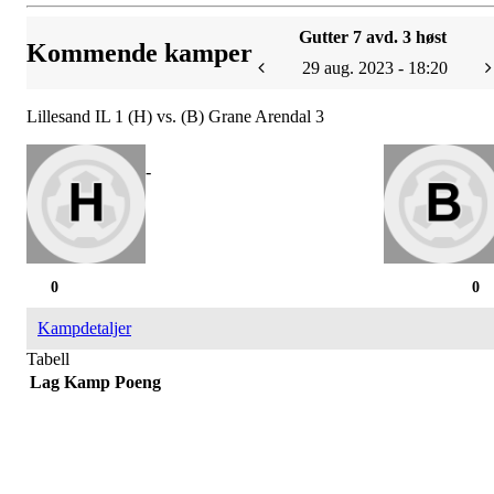
Gutter 7 avd. 3 høst
Kommende kamper
29 aug. 2023 - 18:20
Lillesand IL 1 (H) vs. (B) Grane Arendal 3
-
0
0
Kampdetaljer
Tabell
Lag
Kamp
Poeng