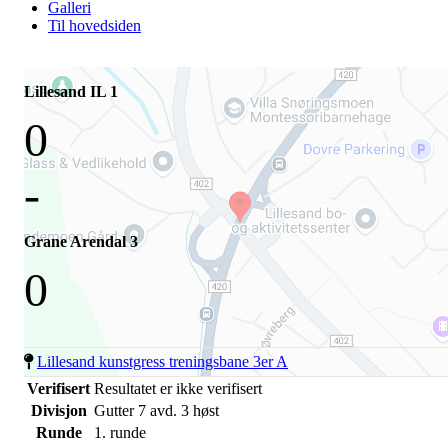
Galleri
Til hovedsiden
Lillesand IL 1
0
-
Grane Arendal 3
0
Lillesand kunstgress treningsbane 3er A
Verifisert
Resultatet er ikke verifisert
Divisjon
Gutter 7 avd. 3 høst
Runde
1. runde