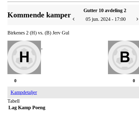
Gutter 10 avdeling 2
Kommende kamper
05 jun. 2024 - 17:00
Birkenes 2 (H) vs. (B) Jerv Gul
-
0
0
Kampdetaljer
Tabell
Lag
Kamp
Poeng