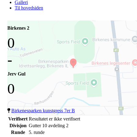
Galleri
Til hovedsiden
Birkenes 2
0
-
Jerv Gul
0
Birkenesparken kunstgress 7er B
Verifisert
Resultatet er ikke verifisert
Divisjon
Gutter 10 avdeling 2
Runde
5. runde