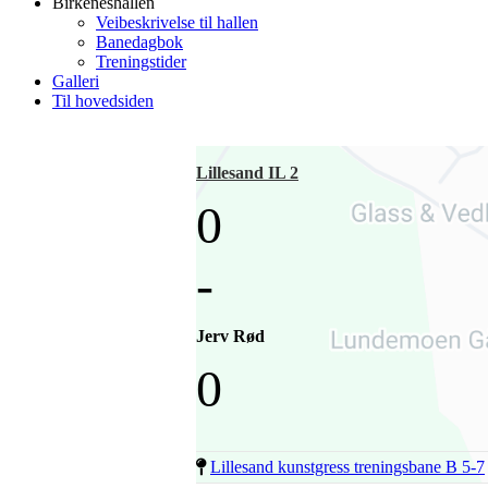
Birkeneshallen
Veibeskrivelse til hallen
Banedagbok
Treningstider
Galleri
Til hovedsiden
Lillesand IL 2
0
-
Jerv Rød
0
Lillesand kunstgress treningsbane B 5-7