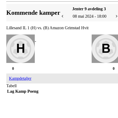
Jenter 9 avdeling 3
Kommende kamper
08 mai 2024 - 18:00
Lillesand IL 1 (H) vs. (B) Amazon Grimstad Hvit
-
0
0
Kampdetaljer
Tabell
Lag
Kamp
Poeng