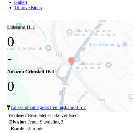
Galleri
Til hovedsiden
Lillesand IL 1
0
-
Amazon Grimstad Hvit
0
Lillesand kunstgress treningsbane B 5-7
Verifisert
Resultatet er ikke verifisert
Divisjon
Jenter 9 avdeling 3
Runde
2. runde