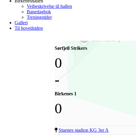
Birkeneshallen
Veibeskrivelse til hallen
Banedagbok
Treningstider
Galleri
Til hovedsiden
Sørfjell Strikers
0
-
Birkenes 1
0
Stuenes stadion KG 3er A