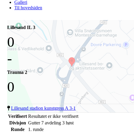
Galleri
Til hovedsiden
Lillesand IL 3
0
-
Trauma 2
0
Lillesand stadion kunstgress A 3-1
Verifisert
Resultatet er ikke verifisert
Divisjon
Gutter 7 avdeling 3 høst
Runde
1. runde