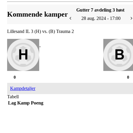
Gutter 7 avdeling 3 høst
Kommende kamper
28 aug. 2024 - 17:00
Lillesand IL 3 (H) vs. (B) Trauma 2
-
0
0
Kampdetaljer
Tabell
Lag
Kamp
Poeng