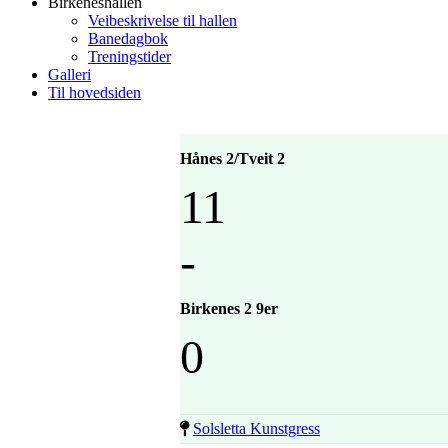
Birkeneshallen
Veibeskrivelse til hallen
Banedagbok
Treningstider
Galleri
Til hovedsiden
Hånes 2/Tveit 2
11
-
Birkenes 2 9er
0
Solsletta Kunstgress