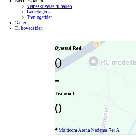
Birkeneshallen
Veibeskrivelse til hallen
Banedagbok
Treningstider
Galleri
Til hovedsiden
Øyestad Rød
0
-
Trauma 1
0
Multicom Arena Nedenes 7er A