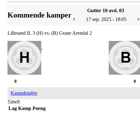
Gutter 10 avd. 03
Kommende kamper
17 sep. 2025 - 18:05
Lillesand IL 3 (H) vs. (B) Grane Arendal 2
-
0
0
Kampdetaljer
Tabell
Lag
Kamp
Poeng