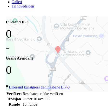
Galleri
Til hovedsiden
Lillesand IL 3
0
-
Grane Arendal 2
0
Lillesand kunstgress treningsbane B 7-3
Verifisert
Resultatet er ikke verifisert
Divisjon
Gutter 10 avd. 03
Runde
15. runde