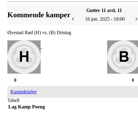
Gutter 11 avd. 11
Kommende kamper
16 jun. 2025 - 18:00
Øyestad Rød (H) vs. (B) Dristug
-
0
0
Kampdetaljer
Tabell
Lag
Kamp
Poeng