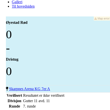
Galleri
Til hovedsiden
Øyestad Rød
0
-
Dristug
0
Skarpnes Arena KG 7er A
Verifisert
Resultatet er ikke verifisert
Divisjon
Gutter 11 avd. 11
Runde
7. runde