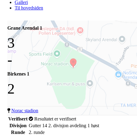
Galleri
Til hovedsiden
Grane Arendal 1
3
-
Birkenes 1
2
Norac stadion
Verifisert
Resultatet er verifisert
Divisjon
Gutter 14 2. divisjon avdeling 1 høst
Runde
2. runde