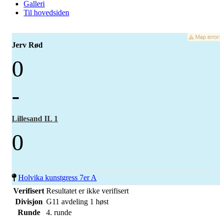
Galleri
Til hovedsiden
Jerv Rød
0
-
Lillesand IL 1
0
Holvika kunstgress 7er A
Verifisert
Resultatet er ikke verifisert
Divisjon
G11 avdeling 1 høst
Runde
4. runde