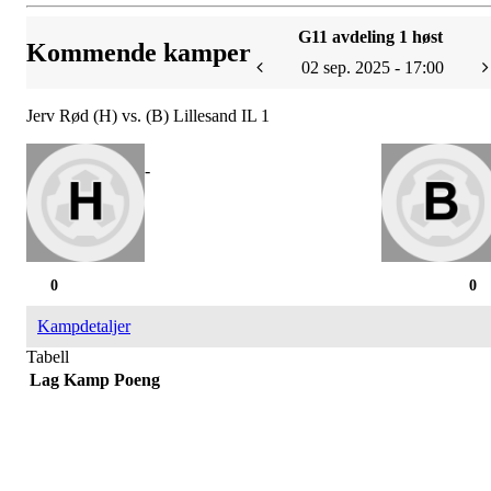
G11 avdeling 1 høst
Kommende kamper
02 sep. 2025 - 17:00
Jerv Rød (H) vs. (B) Lillesand IL 1
-
0
0
Kampdetaljer
Tabell
Lag
Kamp
Poeng