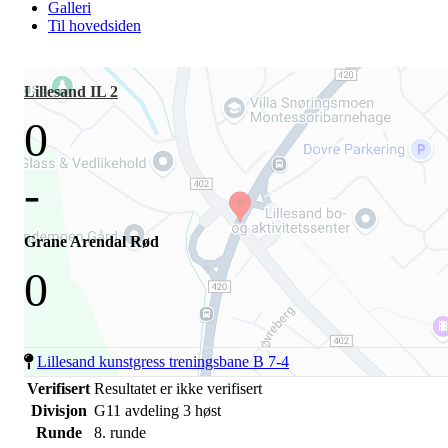
Galleri
Til hovedsiden
Lillesand IL 2
0
-
Grane Arendal Rød
0
Lillesand kunstgress treningsbane B 7-4
Verifisert
Resultatet er ikke verifisert
Divisjon
G11 avdeling 3 høst
Runde
8. runde