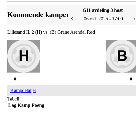
G11 avdeling 3 høst
Kommende kamper
06 okt. 2025 - 17:00
Lillesand IL 2 (H) vs. (B) Grane Arendal Rød
-
0
0
Kampdetaljer
Tabell
Lag
Kamp
Poeng