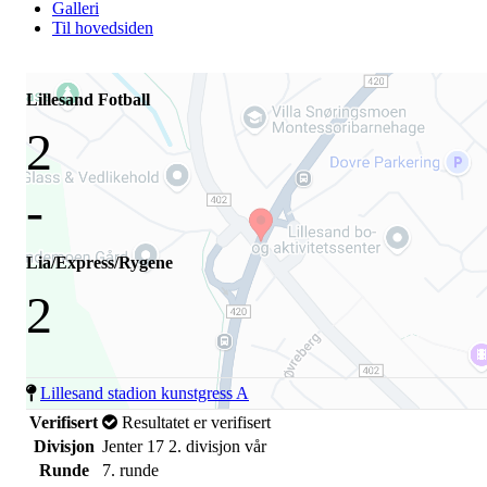
Galleri
Til hovedsiden
Lillesand Fotball
2
-
Lia/Express/Rygene
2
Lillesand stadion kunstgress A
Verifisert
Resultatet er verifisert
Divisjon
Jenter 17 2. divisjon vår
Runde
7. runde