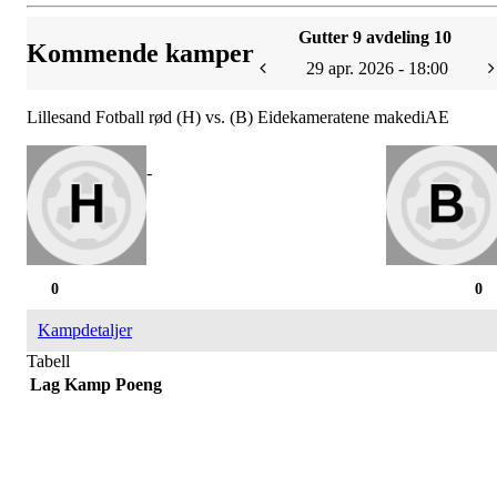
Gutter 9 avdeling 10
Kommende kamper
29 apr. 2026 - 18:00
Lillesand Fotball rød (H) vs. (B) Eidekameratene makediAE
-
0
0
Kampdetaljer
Tabell
Lag
Kamp
Poeng