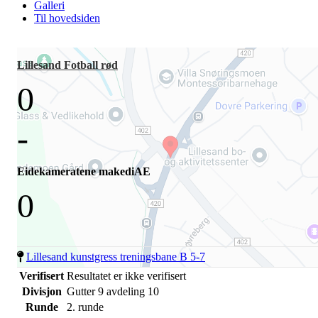
Galleri
Til hovedsiden
Lillesand Fotball rød
0
-
Eidekameratene makediAE
0
Lillesand kunstgress treningsbane B 5-7
Verifisert
Resultatet er ikke verifisert
Divisjon
Gutter 9 avdeling 10
Runde
2. runde