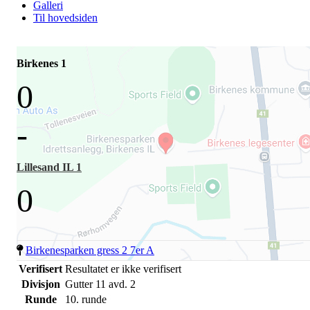
Galleri
Til hovedsiden
Birkenes 1
0
-
Lillesand IL 1
0
Birkenesparken gress 2 7er A
Verifisert
Resultatet er ikke verifisert
Divisjon
Gutter 11 avd. 2
Runde
10. runde