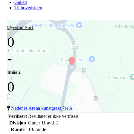
Galleri
Til hovedsiden
Øyestad Sort
0
-
Imås 2
0
Nedenes Arena kunstgress 7er A
Verifisert
Resultatet er ikke verifisert
Divisjon
Gutter 11 avd. 2
Runde
10. runde