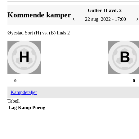
Gutter 11 avd. 2
Kommende kamper
22 aug. 2022 - 17:00
Øyestad Sort (H) vs. (B) Imås 2
-
0
0
Kampdetaljer
Tabell
Lag
Kamp
Poeng