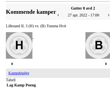
Gutter 8 avd 2
Kommende kamper
27 apr. 2022 - 17:00
Lillesand IL 3 (H) vs. (B) Trauma Hvit
-
0
0
Kampdetaljer
Tabell
Lag
Kamp
Poeng