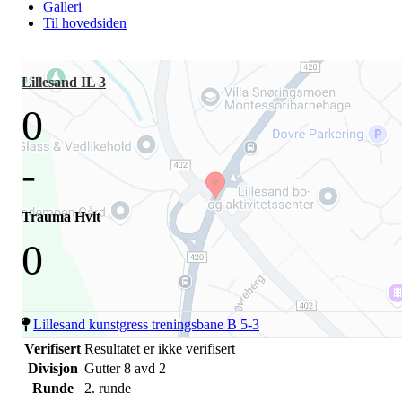
Galleri
Til hovedsiden
Lillesand IL 3
0
-
Trauma Hvit
0
Lillesand kunstgress treningsbane B 5-3
Verifisert
Resultatet er ikke verifisert
Divisjon
Gutter 8 avd 2
Runde
2. runde