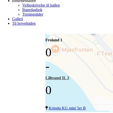
Birkeneshallen
Veibeskrivelse til hallen
Banedagbok
Treningstider
Galleri
Til hovedsiden
Froland 1
0
-
Lillesand IL 3
0
Kringla KG mini 5er B