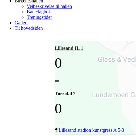
Birkeneshallen
Veibeskrivelse til hallen
Banedagbok
Treningstider
Galleri
Til hovedsiden
Lillesand IL 1
0
-
Torridal 2
0
Lillesand stadion kunstgress A 5-3