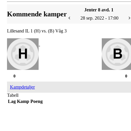
Jenter 8 avd. 1
Kommende kamper
28 sep. 2022 - 17:00
Lillesand IL 1 (H) vs. (B) Våg 3
-
0
0
Kampdetaljer
Tabell
Lag
Kamp
Poeng