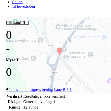
Galleri
Til hovedsiden
Lillesand IL 1
0
-
Myra 1
0
Lillesand kunstgress treningsbane B 7-1
Verifisert
Resultatet er ikke verifisert
Divisjon
Gutter 11 avdeling 1
Runde
12. runde