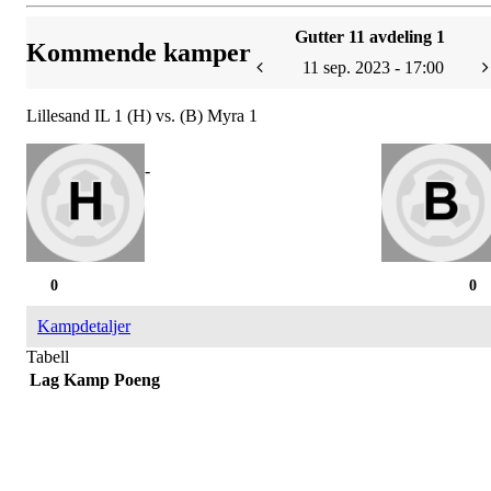
Gutter 11 avdeling 1
Kommende kamper
11 sep. 2023 - 17:00
Lillesand IL 1 (H) vs. (B) Myra 1
-
0
0
Kampdetaljer
Tabell
Lag
Kamp
Poeng