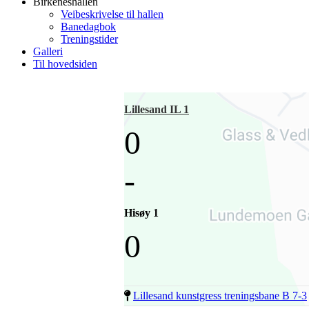
Birkeneshallen
Veibeskrivelse til hallen
Banedagbok
Treningstider
Galleri
Til hovedsiden
Lillesand IL 1
0
-
Hisøy 1
0
Lillesand kunstgress treningsbane B 7-3