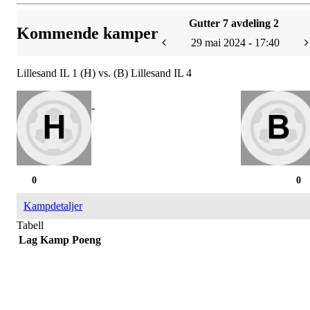
Gutter 7 avdeling 2
Kommende kamper
29 mai 2024 - 17:40
Lillesand IL 1 (H) vs. (B) Lillesand IL 4
-
0
0
Kampdetaljer
Tabell
Lag
Kamp
Poeng