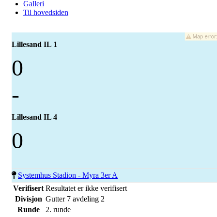
Galleri
Til hovedsiden
Lillesand IL 1
0
-
Lillesand IL 4
0
Systemhus Stadion - Myra 3er A
Verifisert
Resultatet er ikke verifisert
Divisjon
Gutter 7 avdeling 2
Runde
2. runde