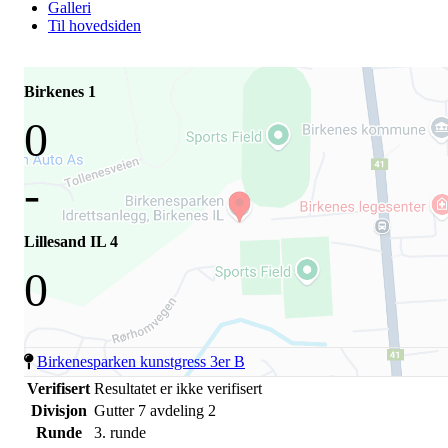
Galleri
Til hovedsiden
Birkenes 1
0
-
Lillesand IL 4
0
Birkenesparken kunstgress 3er B
Verifisert
Resultatet er ikke verifisert
Divisjon
Gutter 7 avdeling 2
Runde
3. runde