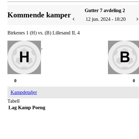
Gutter 7 avdeling 2
Kommende kamper
12 jun. 2024 - 18:20
Birkenes 1 (H) vs. (B) Lillesand IL 4
-
0
0
Kampdetaljer
Tabell
Lag
Kamp
Poeng