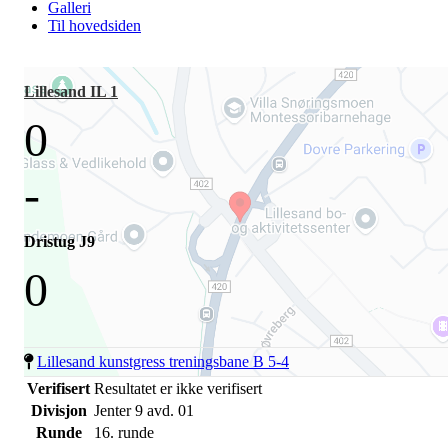
Galleri
Til hovedsiden
Lillesand IL 1
0
-
Dristug J9
0
Lillesand kunstgress treningsbane B 5-4
Verifisert
Resultatet er ikke verifisert
Divisjon
Jenter 9 avd. 01
Runde
16. runde