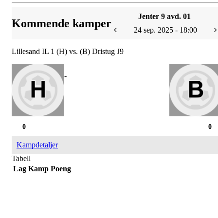
Jenter 9 avd. 01
Kommende kamper
24 sep. 2025 - 18:00
Lillesand IL 1 (H) vs. (B) Dristug J9
-
0
0
Kampdetaljer
Tabell
Lag
Kamp
Poeng