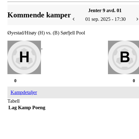
Jenter 9 avd. 01
Kommende kamper
01 sep. 2025 - 17:30
Øyestad/Hisøy (H) vs. (B) Sørfjell Pool
-
0
0
Kampdetaljer
Tabell
Lag
Kamp
Poeng