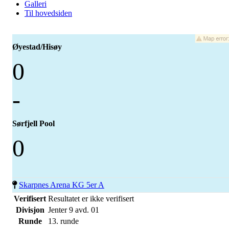
Galleri
Til hovedsiden
Øyestad/Hisøy
0
-
Sørfjell Pool
0
Skarpnes Arena KG 5er A
Verifisert
Resultatet er ikke verifisert
Divisjon
Jenter 9 avd. 01
Runde
13. runde