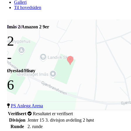
Galleri
Til hovedsiden
Imås 2/Amazon 2 9er
2
-
Øyestad/Hisøy
6
PS Anlegg Arena
Verifisert
Resultatet er verifisert
Divisjon
Jenter 15 3. divisjon avdeling 2 høst
Runde
2. runde