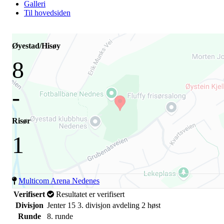
Galleri
Til hovedsiden
Øyestad/Hisøy
8
-
Risør
1
Multicom Arena Nedenes
Verifisert
Resultatet er verifisert
Divisjon
Jenter 15 3. divisjon avdeling 2 høst
Runde
8. runde