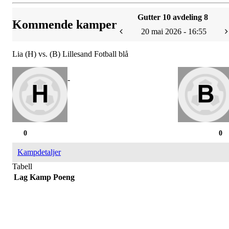
Gutter 10 avdeling 8
Kommende kamper
20 mai 2026 - 16:55
Lia (H) vs. (B) Lillesand Fotball blå
-
0
0
Kampdetaljer
Tabell
Lag
Kamp
Poeng