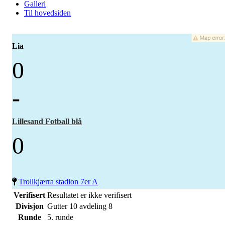
Galleri
Til hovedsiden
Lia
0
-
Lillesand Fotball blå
0
Trollkjærra stadion 7er A
Verifisert
Resultatet er ikke verifisert
Divisjon
Gutter 10 avdeling 8
Runde
5. runde