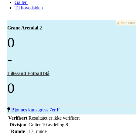
Galleri
Til hovedsiden
Grane Arendal 2
0
-
Lillesand Fotball blå
0
Bjønnes kunstgress 7er F
Verifisert
Resultatet er ikke verifisert
Divisjon
Gutter 10 avdeling 8
Runde
17. runde