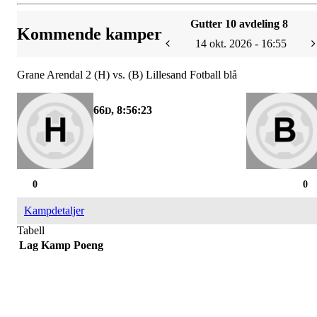
Gutter 10 avdeling 8
Kommende kamper
14 okt. 2026 - 16:55
Grane Arendal 2 (H) vs. (B) Lillesand Fotball blå
66
, 8:56:23
D
0
0
Kampdetaljer
Tabell
Lag
Kamp
Poeng