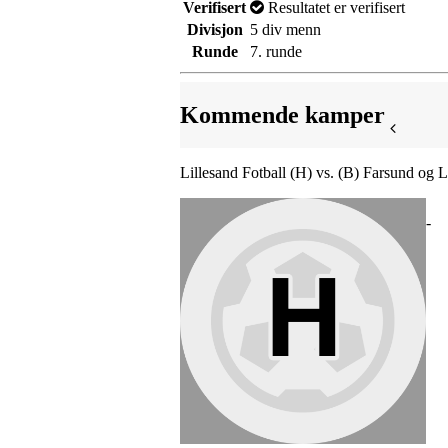
Verifisert
Resultatet er verifisert
Divisjon
5 div menn
Runde
7. runde
Kommende kamper
Lillesand Fotball (H) vs. (B) Farsund og L
-