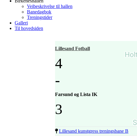
Birkeneshallen
Veibeskrivelse til hallen
Banedagbok
Treningstider
Galleri
Til hovedsiden
Lillesand Fotball
4
-
Farsund og Lista IK
3
Lillesand kunstgress treningsbane B