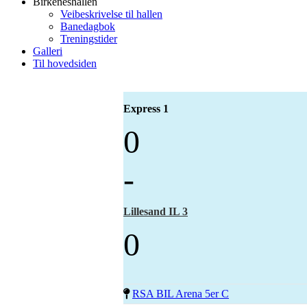
Birkeneshallen
Veibeskrivelse til hallen
Banedagbok
Treningstider
Galleri
Til hovedsiden
Express 1
0
-
Lillesand IL 3
0
RSA BIL Arena 5er C