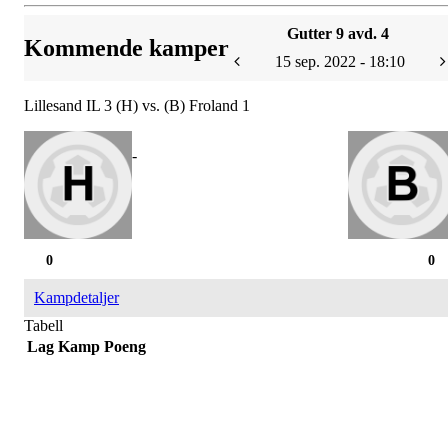
Gutter 9 avd. 4
Kommende kamper
15 sep. 2022 - 18:10
Lillesand IL 3 (H) vs. (B) Froland 1
-
0
0
Kampdetaljer
Tabell
Lag
Kamp
Poeng