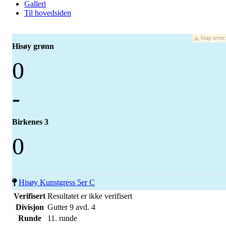
Galleri
Til hovedsiden
Hisøy grønn
0
-
Birkenes 3
0
Hisøy Kunstgress 5er C
Verifisert
Resultatet er ikke verifisert
Divisjon
Gutter 9 avd. 4
Runde
11. runde