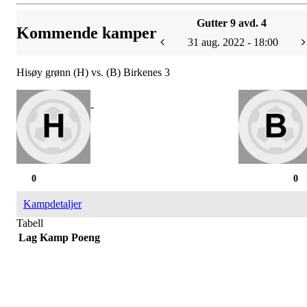
Gutter 9 avd. 4
Kommende kamper
31 aug. 2022 - 18:00
Hisøy grønn (H) vs. (B) Birkenes 3
-
0
0
Kampdetaljer
Tabell
Lag
Kamp
Poeng