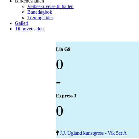
Birkeneshallen
Veibeskrivelse til hallen
Banedagbok
Treningstider
Galleri
Til hovedsiden
Lia G9
0
-
Express 3
0
J.J. Ugland kunstgress - Vik 5er A