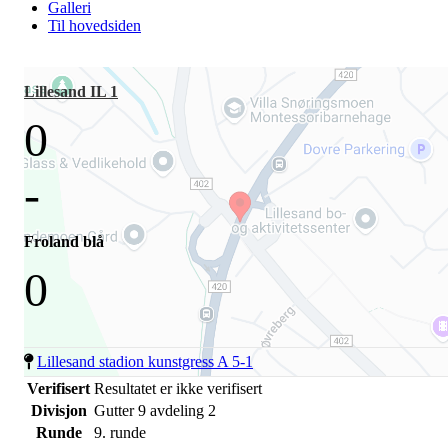
Galleri
Til hovedsiden
Lillesand IL 1
0
-
Froland blå
0
Lillesand stadion kunstgress A 5-1
Verifisert
Resultatet er ikke verifisert
Divisjon
Gutter 9 avdeling 2
Runde
9. runde