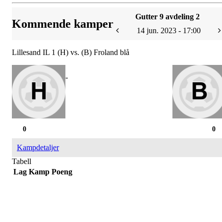
Gutter 9 avdeling 2
Kommende kamper
14 jun. 2023 - 17:00
Lillesand IL 1 (H) vs. (B) Froland blå
-
0
0
Kampdetaljer
Tabell
Lag
Kamp
Poeng