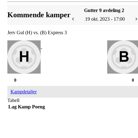
Gutter 9 avdeling 2
Kommende kamper
19 okt. 2023 - 17:00
Jerv Gul (H) vs. (B) Express 3
-
0
0
Kampdetaljer
Tabell
Lag
Kamp
Poeng