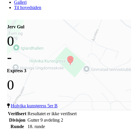
Galleri
Til hovedsiden
Jerv Gul
0
-
Express 3
0
Holvika kunstgress 5er B
Verifisert
Resultatet er ikke verifisert
Divisjon
Gutter 9 avdeling 2
Runde
18. runde