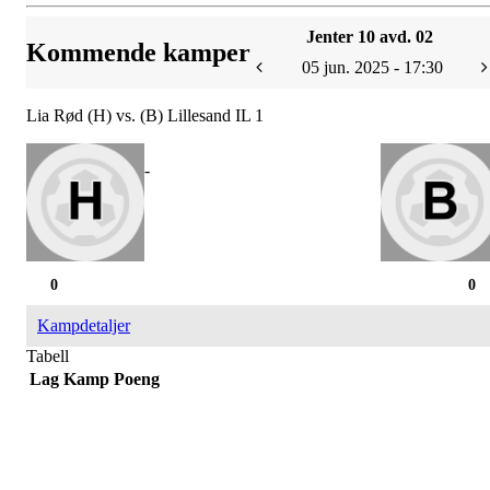
Jenter 10 avd. 02
Kommende kamper
05 jun. 2025 - 17:30
Lia Rød (H) vs. (B) Lillesand IL 1
-
0
0
Kampdetaljer
Tabell
Lag
Kamp
Poeng