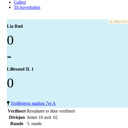
Galleri
Til hovedsiden
Lia Rød
0
-
Lillesand IL 1
0
Trollkjærra stadion 7er A
Verifisert
Resultatet er ikke verifisert
Divisjon
Jenter 10 avd. 02
Runde
5. runde