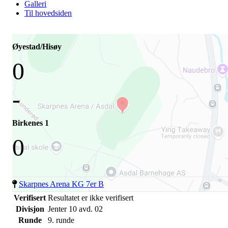
Galleri
Til hovedsiden
Øyestad/Hisøy
0
-
Birkenes 1
0
Skarpnes Arena KG 7er B
Verifisert
Resultatet er ikke verifisert
Divisjon
Jenter 10 avd. 02
Runde
9. runde