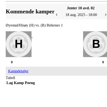
Jenter 10 avd. 02
Kommende kamper
18 aug. 2025 - 18:00
Øyestad/Hisøy (H) vs. (B) Birkenes 1
-
0
0
Kampdetaljer
Tabell
Lag
Kamp
Poeng