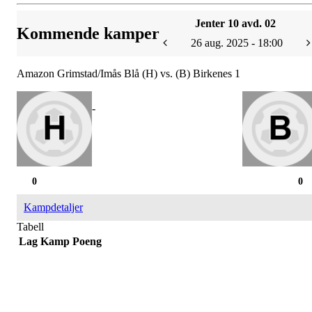
Jenter 10 avd. 02
Kommende kamper
26 aug. 2025 - 18:00
Amazon Grimstad/Imås Blå (H) vs. (B) Birkenes 1
-
0
0
Kampdetaljer
Tabell
Lag
Kamp
Poeng