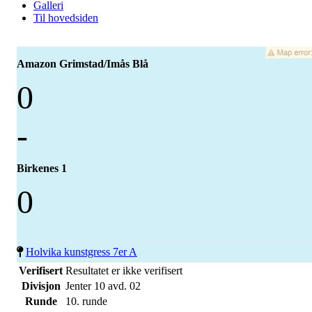
Galleri
Til hovedsiden
Amazon Grimstad/Imås Blå
0
-
Birkenes 1
0
Holvika kunstgress 7er A
Verifisert
Resultatet er ikke verifisert
Divisjon
Jenter 10 avd. 02
Runde
10. runde